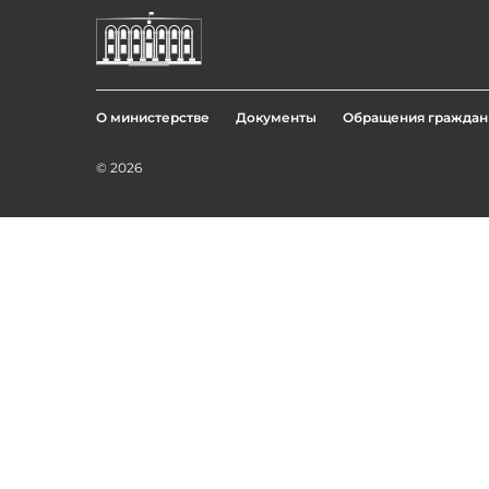
О министерстве
Документы
Обращения граждан
Footer
menu
© 2026