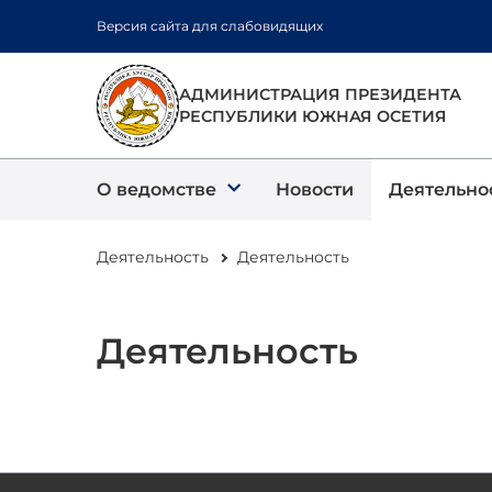
Перейти
Версия сайта для слабовидящих
к
основному
содержанию
АДМИНИСТРАЦИЯ ПРЕЗИДЕНТА
РЕСПУБЛИКИ ЮЖНАЯ ОСЕТИЯ
О ведомстве
Новости
Деятельно
Деятельность
Деятельность
Деятельность