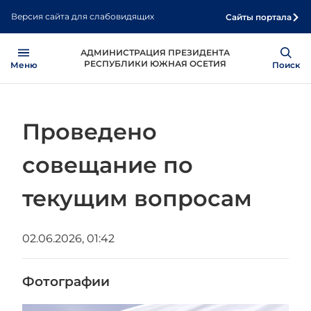
Перейти
Версия сайта для слабовидящих
Сайты портала
к
основному
Open
Show
АДМИНИСТРАЦИЯ ПРЕЗИДЕНТА
содержанию
РЕСПУБЛИКИ ЮЖНАЯ ОСЕТИЯ
Меню
Поиск
Проведено
совещание по
текущим вопросам
02.06.2026, 01:42
Фотографии