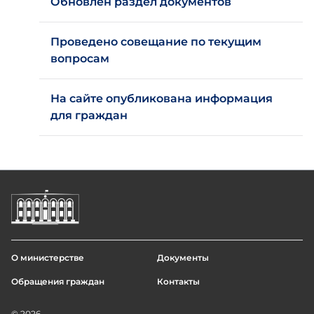
Обновлён раздел документов
Проведено совещание по текущим
вопросам
На сайте опубликована информация
для граждан
О министерстве
Документы
Footer
Обращения граждан
Контакты
menu
© 2026